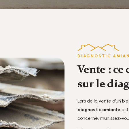
DIAGNOSTIC AMIA
Vente : ce 
sur le dia
Lors de la vente d’un bie
diagnostic amiante
est 
concerné, munissez-vous