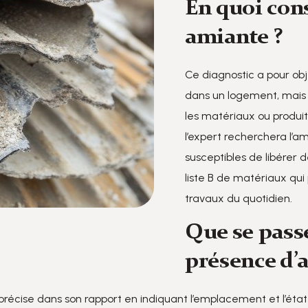
En quoi cons
amiante ?
Ce diagnostic a pour ob
dans un logement, mais a
les matériaux ou produit
l’expert recherchera l’a
susceptibles de libérer 
liste B de matériaux qui
travaux du quotidien.
Que se passe
présence d’
 précise dans son rapport en indiquant l’emplacement et l’ét