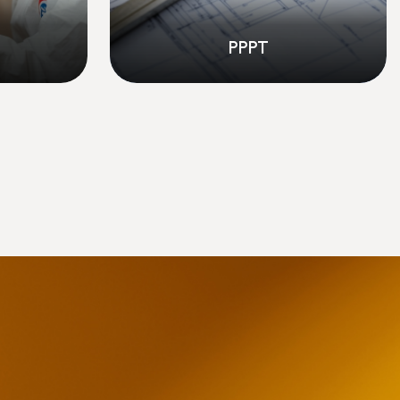
DPE TERTIAIRE ET
À L'IMMEUBLE