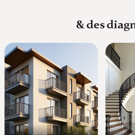
& des diagn