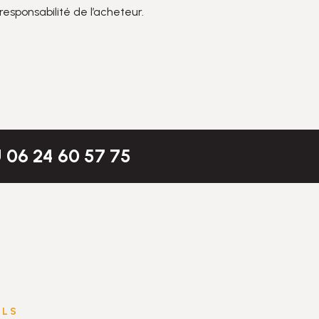
esponsabilité de l’acheteur.
U
06 24 60 57 75
ELS