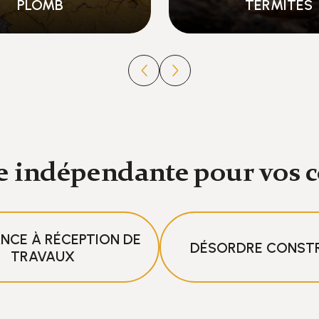
TERMITES
GAZ
e indépendante pour vos 
NCE À RÉCEPTION DE
DÉSORDRE CONST
TRAVAUX