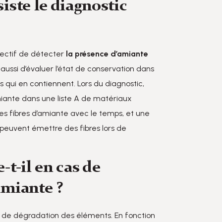
iste le diagnostic
jectif de détecter
la présence d’amiante
ussi d’évaluer l’état de conservation dans
s qui en contiennent. Lors du diagnostic,
miante dans une liste A de matériaux
des fibres d’amiante avec le temps, et une
 peuvent émettre des fibres lors de
-t-il en cas de
amiante ?
at de dégradation des éléments. En fonction