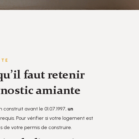
NTE
qu’il faut retenir
gnostic amiante
n construit avant le 01.07.1997,
un
requis. Pour vérifier si votre logement est
 de votre permis de construire.