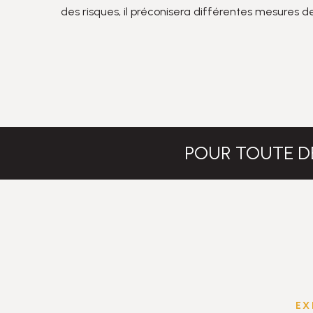
des risques, il préconisera différentes mesures d
POUR TOUTE D
EX