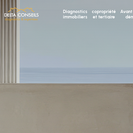
Diagnostics
copropriété
Avant
immobiliers
et tertiaire
dém